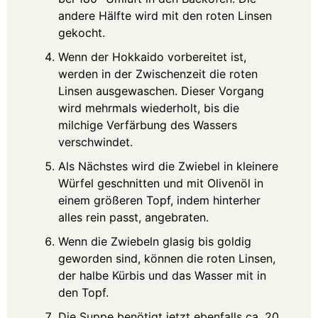
andere Hälfte wird mit den roten Linsen
gekocht.
Wenn der Hokkaido vorbereitet ist,
werden in der Zwischenzeit die roten
Linsen ausgewaschen. Dieser Vorgang
wird mehrmals wiederholt, bis die
milchige Verfärbung des Wassers
verschwindet.
Als Nächstes wird die Zwiebel in kleinere
Würfel geschnitten und mit Olivenöl in
einem größeren Topf, indem hinterher
alles rein passt, angebraten.
Wenn die Zwiebeln glasig bis goldig
geworden sind, können die roten Linsen,
der halbe Kürbis und das Wasser mit in
den Topf.
Die Suppe benötigt jetzt ebenfalls ca. 20