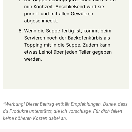
min Kochzeit. Anschließend wird sie
püriert und mit allen Gewürzen
abgeschmeckt.
Wenn die Suppe fertig ist, kommt beim
Servieren noch der Backofenkürbis als
Topping mit in die Suppe. Zudem kann
etwas Leinöl über jeden Teller gegeben
werden.
*Werbung! Dieser Beitrag enthält Empfehlungen. Danke, dass
du Produkte unterstützt, die ich vorschlage. Für dich fallen
keine höheren Kosten dabei an.