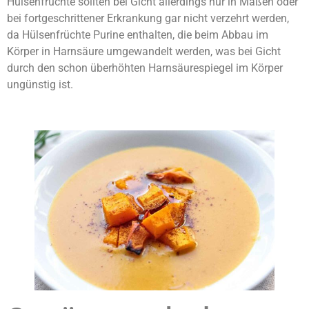
Hülsenfrüchte sollten bei Gicht allerdings nur in Maßen oder
bei fortgeschrittener Erkrankung gar nicht verzehrt werden,
da Hülsenfrüchte Purine enthalten, die beim Abbau im
Körper in Harnsäure umgewandelt werden, was bei Gicht
durch den schon überhöhten Harnsäurespiegel im Körper
ungünstig ist.