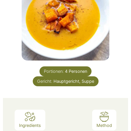
Portionen:
4
Personen
Gericht:
Hauptgericht, Suppe
Ingredients
Method