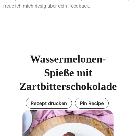
freue ich mich riesig über dein Feedback.
Wassermelonen-
Spieße mit
Zartbitterschokolade
Rezept drucken
Pin Recipe