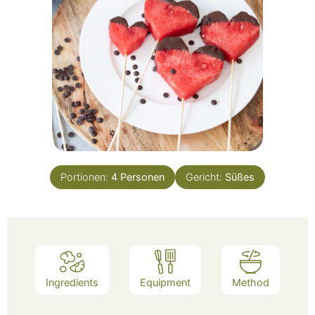
Portionen:
4
Personen
Gericht:
Süßes
Ingredients
Equipment
Method