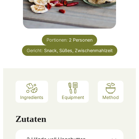
Portionen:
2
Personen
Gericht:
Snack, Süßes, Zwischenmahlzeit
Ingredients
Equipment
Method
Zutaten