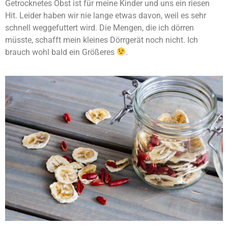
Getrocknetes Obst ist für meine Kinder und uns ein riesen
Hit. Leider haben wir nie lange etwas davon, weil es sehr
schnell weggefuttert wird. Die Mengen, die ich dörren
müsste, schafft mein kleines Dörrgerät noch nicht. Ich
brauch wohl bald ein Größeres
.