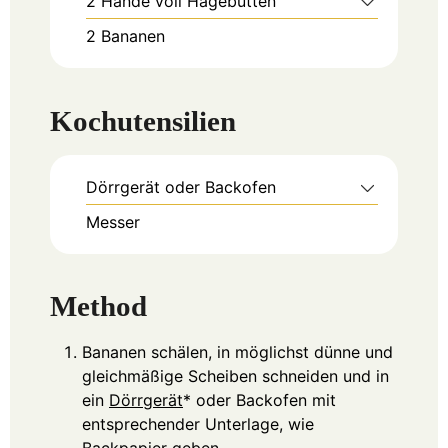
2
Hände voll
Hagebutten
2
Bananen
Kochutensilien
Dörrgerät oder Backofen
Messer
Method
Bananen schälen, in möglichst dünne und
gleichmäßige Scheiben schneiden und in
ein
Dörrgerät
* oder Backofen mit
entsprechender Unterlage, wie