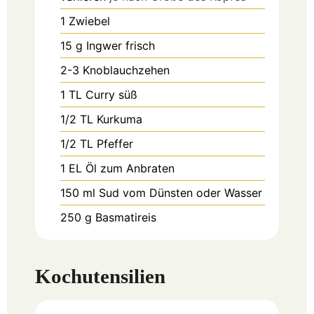
1
Zwiebel
15
g
Ingwer frisch
2-3
Knoblauchzehen
1
TL Curry süß
1/2
TL Kurkuma
1/2
TL Pfeffer
1
EL Öl zum Anbraten
150
ml
Sud vom Dünsten oder Wasser
250
g
Basmatireis
Kochutensilien