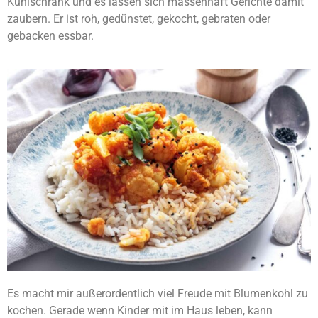
Kühlschrank und es lassen sich massenhaft Gerichte damit
zaubern. Er ist roh, gedünstet, gekocht, gebraten oder
gebacken essbar.
E
s macht mir außerordentlich viel Freude mit Blumenkohl zu
kochen. Gerade wenn Kinder mit im Haus leben, kann