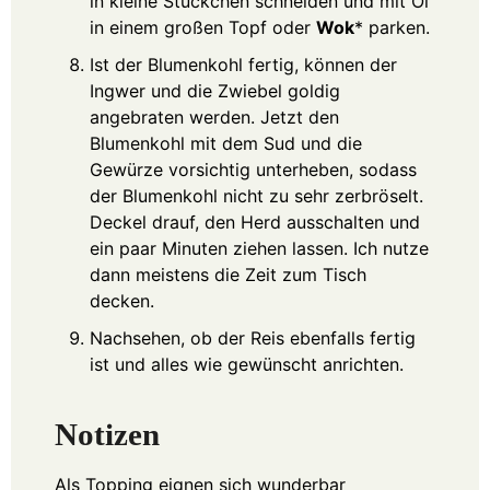
in kleine Stückchen schneiden und mit Öl
in einem großen Topf oder
Wok
* parken.
Ist der Blumenkohl fertig, können der
Ingwer und die Zwiebel goldig
angebraten werden. Jetzt den
Blumenkohl mit dem Sud und die
Gewürze vorsichtig unterheben, sodass
der Blumenkohl nicht zu sehr zerbröselt.
Deckel drauf, den Herd ausschalten und
ein paar Minuten ziehen lassen. Ich nutze
dann meistens die Zeit zum Tisch
decken.
Nachsehen, ob der Reis ebenfalls fertig
ist und alles wie gewünscht anrichten.
Notizen
Als Topping eignen sich wunderbar