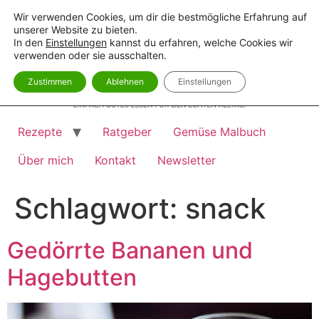
Zum
Wir verwenden Cookies, um dir die bestmögliche Erfahrung auf
Inhalt
unserer Website zu bieten.
springen
In den
Einstellungen
kannst du erfahren, welche Cookies wir
verwenden oder sie ausschalten.
Zustimmen
Ablehnen
Einstellungen
Rezepte
Ratgeber
Gemüse Malbuch
Über mich
Kontakt
Newsletter
Schlagwort:
snack
Gedörrte Bananen und
Hagebutten